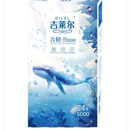
EP24-5000(HY) 24卷 5000克 圆
卷
128mmx125mm 5层