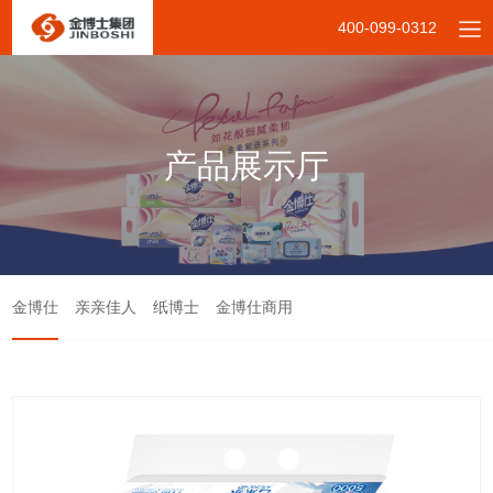
400-099-0312
产品展示厅
金博仕
亲亲佳人
纸博士
金博仕商用