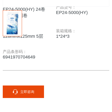
产品名称：
产品货号：
EP24-5000(HY) 24卷
EP24-5000(HY)
5000克 圆卷
产品规格：
装箱规格：
128mmx125mm 5层
1*24*3
产品条形码：
6941970704649
立即咨询