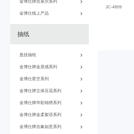
金博仕牌吉莱尔系列
JC-4809
金博仕线上产品
抽纸
悬挂抽纸
金博仕牌金质感系列
金博仕星空系列
金博仕牌立体压花系列
金博仕牌华彩锦绣系列
金博仕牌金柔絮语系列
金博仕牌吉象如意系列