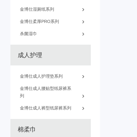
金博仕湿厕纸系列
金博仕柔厚PRO系列
杀菌湿巾
成人护理
金博仕成人护理垫系列
金博仕成人腰贴型纸尿裤系
列
金博仕成人裤型纸尿裤系列
棉柔巾