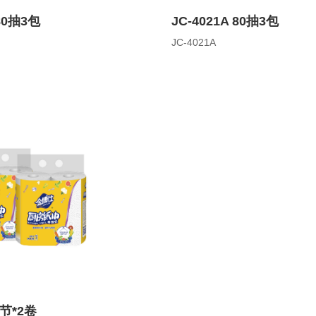
 80抽3包
JC-4021A 80抽3包
JC-4021A
5节*2卷